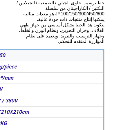
خط ترسيب حلوى الجيلي / الصمغية / الجيلاتين /
البكتين / الكاراجينان من سلسلة
JY100/150/300/450/600 هو معدات مثالية
يمكنها إنتاج منتجات ذات جودة عالية.
يتكون هذا الخط بشكل أساسي من جهاز طهي
الغلاف، وخزان التخزين، ونظام الوزن والخلط،
وجهاز الترسيب والتبريد، ويعتمد على نظام
المؤازرة المتقدم للتحكم.