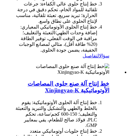
خط إنتاج حلوى عالي الكفاءة: جرعات
تلقائية للمواد الخام، تحكم دقيق في درجة
الحرارة؛ تبريد سريع، تعبئة تلقائية، مناسب
لإنتاج الحلوى على نطاق واسع.
خط إنتاج الحلوى الأوتوماتيكي المعياري:
إضافة وحدات الطهي/التعبئة والتغليف؛
مراقبة في الوقت الفعلي، توفير الطاقة
(20% طاقة أقل)، مثالي لمصانع الوجبات
الخفيفة، يضمن جودة الحلوى.
سؤال
التفاصيل
خط إنتاج آلة صنع حلوى المصاصات
الأوتوماتيكية Xinjingyao-K
خط إنتاج آلة الحلوى الأوتوماتيكية: يقوم
بالخلط والطهي والتشكيل والتبريد والتعبئة
والتغليف؛ 150-600 كجم/ساعة، تحكم
PLC، فولاذ صالح للطعام، يفي بمعايير
GMP.
خط إنتاج حلويات أوتوماتيكي متعدد