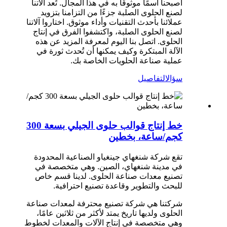
أصبحنا اسمًا موثوقًا به في هذا المجال. تُعد آلاتنا
لصنع الحلوى الصلبة جزءًا من التزامنا بتزويد
عملائنا بأحدث التقنيات وأداء موثوق. اختاروا آلاتنا
لصنع الحلوى الصلبة، واكتشفوا الفرق في إنتاج
الحلوى. اتصل بنا اليوم لمعرفة المزيد عن هذه
الآلة المبتكرة وكيف يمكنها أن تُحدث ثورة في
عملية صناعة الحلويات الخاصة بك.
سؤال
التفاصيل
خط إنتاج قوالب حلوى الجيلي بسعة 300
كجم/ساعة، بخطين
تقع شركة شنغهاي جينغياو الصناعية المحدودة
في مدينة شنغهاي، الصين. وهي متخصصة في
تصنيع معدات صناعة الحلوى. لدينا قسم خاص
للبحث والتطوير وقاعدة تصنيع احترافية.
شركتنا هي شركة تصنيع محترفة لمعدات صناعة
الحلوى ولديها تاريخ يمتد لأكثر من ثلاثين عامًا،
وهي متخصصة في إنتاج الآلات والمعدات لخطوط