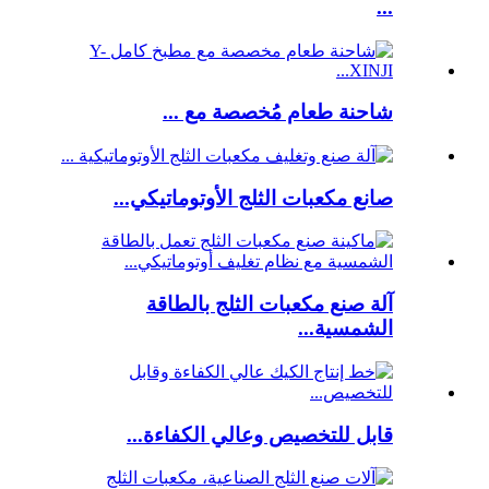
...
شاحنة طعام مُخصصة مع ...
صانع مكعبات الثلج الأوتوماتيكي...
آلة صنع مكعبات الثلج بالطاقة
الشمسية...
قابل للتخصيص وعالي الكفاءة...