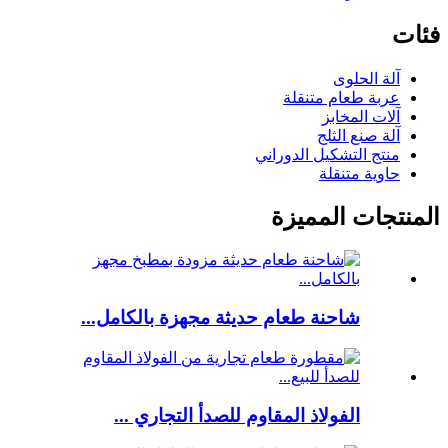
فئات
آلة الحلوى
عربة طعام متنقلة
آلات المخابز
آلة صنع الثلج
منتج التشكيل الدوراني
حاوية متنقلة
المنتجات المميزة
شاحنة طعام حديثة مجهزة بالكامل...
الفولاذ المقاوم للصدأ التجاري ...