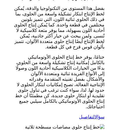
بفضل هذا المستوى من التكنولوجيا والدقة، يُمكن
لخط الإنتاج ابتكار تشكيلة واسعة من الحلوى، بما
في ذلك الحلوى ثنائية اللون، التي تتميز بلونين
مختلفين في قطعة واحدة. كما يُمكن إنتاج الحلوى
أحادية اللون بسهولة، مما يوفر متعة كلاسيكية لا
تُنسى. ولمن يبحث عن خيار أكثر جاذبية، يُمكن
لخط الإنتاج أيضًا إنتاج حلوى متعددة الألوان، تتميز
بألوان قوس قزح في كل قطعة.
ختامًا، يوفر خط إنتاج الحلوى الأوتوماتيكي
بالكامل إمكانية إنتاج تشكيلة واسعة من الحلوى،
بدءًا من الخيارات الكلاسيكية أحادية اللون وصولًا
إلى الأنواع الفريدة ثنائية ومتعددة الألوان
والأشكال. بفضل تقنيته المتقدمة وقدراته
الإنتاجية الفعالة، تصبح إمكانيات ابتكار الحلوى لا
حدود لها. لذا، سواء كنت ترغب في تناول حلوى
تقليدية أو ابتكار حلوى جديدة، كن مطمئنًا أن خط
إنتاج الحلوى الأوتوماتيكي بالكامل سيلبي جميع
احتياجاتك.
سؤال
التفاصيل