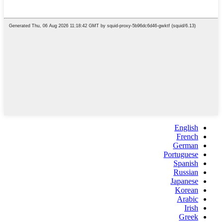
English
French
German
Portuguese
Spanish
Russian
Japanese
Korean
Arabic
Irish
Greek