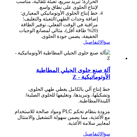
الحرارة؛ تبريد سريع، تعبئة تلقائية، مناسب
لإنتاج الحلوى على نطاق واسع.
خط إنتاج الحلوى الأوتوماتيكي المعياري:
إضافة وحدات الطهي/التعبئة والتغليف؛
مراقبة في الوقت الفعلي، توفير الطاقة
(20% طاقة أقل)، مثالي لمصانع الوجبات
الخفيفة، يضمن جودة الحلوى.
سؤال
التفاصيل
آلة صنع حلوى الجيلي المطاطية
الأوتوماتيكية - Z
خط إنتاج آلي بالكامل يغطي طهي الحلوى،
وتشكيلها، وتبريدها، وتغليفها للحلوى الصلبة/
اللينة/المطاطية.
مزودة بنظام تحكم PLC ومواد صالحة للاستخدام
مع الأغذية، مما يضمن سهولة التشغيل والامتثال
لمعايير سلامة الأغذية.
سؤال
التفاصيل