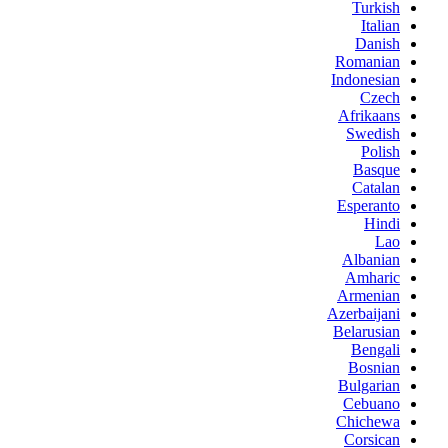
Turkish
Italian
Danish
Romanian
Indonesian
Czech
Afrikaans
Swedish
Polish
Basque
Catalan
Esperanto
Hindi
Lao
Albanian
Amharic
Armenian
Azerbaijani
Belarusian
Bengali
Bosnian
Bulgarian
Cebuano
Chichewa
Corsican