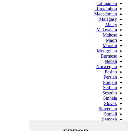
Lithuanian
Luxembou..
Macedonian
Malagasy
Malay
Malayalam
Maltese
Maori
Marathi
Mongolian
Burmese
Nepali
Norwegian
Pashto
Persian
Punjabi
Serbian
Sesotho
Sinhala
Slovak
Slovenian
Somali
Samoan
Scots Gaelic
Shona