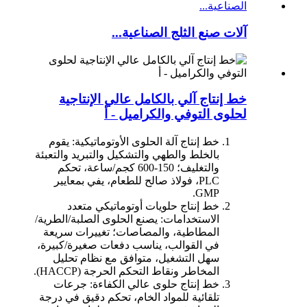
آلات صنع الثلج الصناعية...
خط إنتاج آلي بالكامل عالي الإنتاجية
لحلوى التوفي والكراميل - أ
خط إنتاج آلة الحلوى الأوتوماتيكية: يقوم
بالخلط والطهي والتشكيل والتبريد والتعبئة
والتغليف؛ 150-600 كجم/ساعة، تحكم
PLC، فولاذ صالح للطعام، يفي بمعايير
GMP.
خط إنتاج حلويات أوتوماتيكي متعدد
الاستخدامات: يصنع الحلوى الصلبة/الطرية/
المطاطية، والمصاصات؛ تغييرات سريعة
في القوالب، يناسب دفعات صغيرة/كبيرة،
سهل التشغيل، متوافق مع نظام تحليل
المخاطر ونقاط التحكم الحرجة (HACCP).
خط إنتاج حلوى عالي الكفاءة: جرعات
تلقائية للمواد الخام، تحكم دقيق في درجة