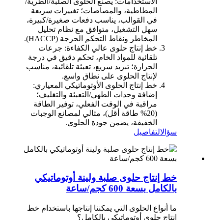
الاستخدامات: يصنع الحلوى الصلبة/الطرية/
المطاطية، والمصاصات؛ تغييرات سريعة
في القوالب، يناسب دفعات صغيرة/كبيرة،
سهل التشغيل، متوافق مع نظام تحليل
المخاطر ونقاط التحكم الحرجة (HACCP).
خط إنتاج حلوى عالي الكفاءة: جرعات
تلقائية للمواد الخام، تحكم دقيق في درجة
الحرارة؛ تبريد سريع، تعبئة تلقائية، مناسب
لإنتاج الحلوى على نطاق واسع.
خط إنتاج الحلوى الأوتوماتيكي المعياري:
إضافة وحدات الطهي/التعبئة والتغليف؛
مراقبة في الوقت الفعلي، توفير الطاقة
(20% طاقة أقل)، مثالي لمصانع الوجبات
الخفيفة، يضمن جودة الحلوى.
سؤال
التفاصيل
خط إنتاج حلوى صلبة ولينة أوتوماتيكي
بالكامل بسعة 600 كجم/ساعة
ما أنواع الحلوى التي يمكننا إنتاجها باستخدام خط
إنتاج حلوى أوتوماتيكي بالكامل؟