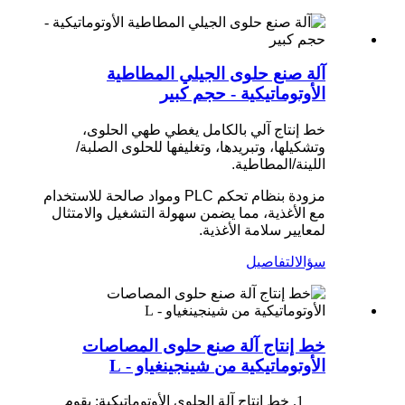
آلة صنع حلوى الجيلي المطاطية
الأوتوماتيكية - حجم كبير
خط إنتاج آلي بالكامل يغطي طهي الحلوى،
وتشكيلها، وتبريدها، وتغليفها للحلوى الصلبة/
اللينة/المطاطية.
مزودة بنظام تحكم PLC ومواد صالحة للاستخدام
مع الأغذية، مما يضمن سهولة التشغيل والامتثال
لمعايير سلامة الأغذية.
سؤال
التفاصيل
خط إنتاج آلة صنع حلوى المصاصات
الأوتوماتيكية من شينجينغياو - L
خط إنتاج آلة الحلوى الأوتوماتيكية: يقوم