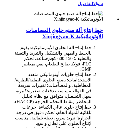
سؤال
التفاصيل
خط إنتاج آلة صنع حلوى المصاصات
الأوتوماتيكية Xinjingyao-K
خط إنتاج آلة الحلوى الأوتوماتيكية: يقوم
بالخلط والطهي والتشكيل والتبريد والتعبئة
والتغليف؛ 150-600 كجم/ساعة، تحكم
PLC، فولاذ صالح للطعام، يفي بمعايير
GMP.
خط إنتاج حلويات أوتوماتيكي متعدد
الاستخدامات: يصنع الحلوى الصلبة/الطرية/
المطاطية، والمصاصات؛ تغييرات سريعة
في القوالب، يناسب دفعات صغيرة/كبيرة،
سهل التشغيل، متوافق مع نظام تحليل
المخاطر ونقاط التحكم الحرجة (HACCP).
خط إنتاج حلوى عالي الكفاءة: جرعات
تلقائية للمواد الخام، تحكم دقيق في درجة
الحرارة؛ تبريد سريع، تعبئة تلقائية، مناسب
لإنتاج الحلوى على نطاق واسع.