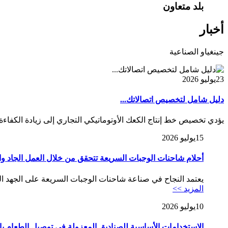
بلد متعاون
أخبار
جينغياو الصناعية
23
يوليو 2026
دليل شامل لتخصيص اتصالاتك...
يؤدي تخصيص خط إنتاج الكعك الأوتوماتيكي التجاري إلى زيادة الكفاءة و
15
يوليو 2026
أحلام شاحنات الوجبات السريعة تتحقق من خلال العمل الجاد والم
يعتمد النجاح في صناعة شاحنات الوجبات السريعة على الجهد ال
المزيد >>
10
يوليو 2026
الاستخدامات الأساسية للصناديق المعزولة في توصيل الطعام با