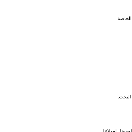
الخاصة.
البحث.
المفضل لعملائنا.