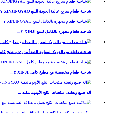
شاحنة طعام سريع عالية الجودة للبيع Y-XINJINGYAO
شاحنة طعام مجهزة بالكامل للبيع Y-XINJI...
شاحنة طعام من الفولاذ المقاوم للصدأ مزودة بمطبخ كامل Y-.
شاحنة طعام مخصصة مع مطبخ كامل Y-XINJI...
آلة صنع وتغليف مكعبات الثلج الأوتوماتيكية ...
ماكينة صنع مكعبات الثلج تعمل بالطاقة الشمسية مع نظام