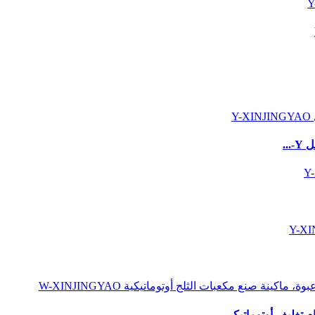
..
 تغليف أوتوماتيكي...