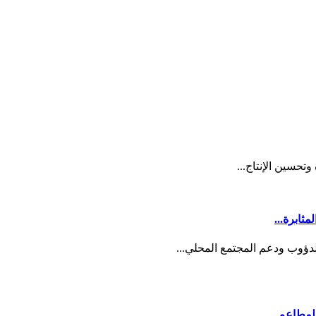
تحسين الإنتاج...
ثابرة...
دؤوب ودعم المجتمع المحلي...
لمطاعم...