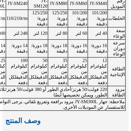
رقم
JY-
JY-
JY-SM240
JY-SM80
JY-SM60
JY-SM40
0L
SM120
الموديل
125/250
125/250
101/200
101/200
الخلطات
دورة/
دورة/
دورة/
دورة/
110/210r/m
r/m
دقيقة
دقيقة
دقيقة
دقيقة
سعة
40 لتر
60 لتر
80 لتر
120 لتر
248 لتر
300 لت
الوعاء
سرعة
16 دورة/
16 دورة/
18 دورة/
18 دورة/
14 دورة/
4
دوران
دقيقة
دقيقة
دقيقة
دقيقة
دقيقة
دقي
الوعاء
125
100
50
35
25
12
كيلوغرام
كيلوغرام
كيلوغرام
كيلوغرام
كيلوغرام
كيل
الطاقة
من
من
من
من
من
من
الإنتاجية
الدقيق
لكل
الدقيق
لكل
الدقيق
لكل
الدقيق
لكل
الدقيق
لكل
الد
دفعة
دفعة
دفعة
دفعة
دفعة
دفع
مزود
220 فولت/50 هرتز/أحادي الطور أو 380 فولت/50 ه
الطاقة
الطور، ويمكن تخصيصها أيضًا
ملاحظة: جهاز JY-SM300L مزود برافعة وتفريغ تلقائي. يرجى ال
للاستفسار عن الموديلات الأخرى.
وصف المنتج