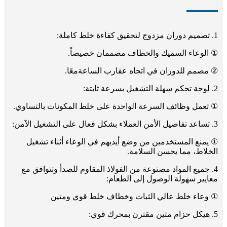
1. تصميم دوران مزدوج لتحقيق كفاءة خلط كاملة:
① الوعاء السميك والخطاف مصممان خصيصاً.
② مصمم للدوران في اتجاه عقارب الساعة
معًا.
2. لوحة تحكم سهلة التشغيل بسرعة ثابتة:
① تعمل وظائف السرعة الواحدة على خلط المكونات بالتساوي.
3. تساعد تفاصيل الأمن العملاء بشكل فعال على التشغيل الآمن:
① يمنع المستخدمين من وضع أيديهم في الوعاء أثناء تشغيل
الخلاط، مما يحسن السلامة.
4. جميع المواد مصنوعة من الفولاذ المقاوم للصدأ وتتوافق مع
معايير سهولة الوصول إلى الطعام:
① وعاء خلط عالي الثبات وخطاف خلط قوي ومتين
5. هيكل حزام متين مقترن بمحرك قوي: