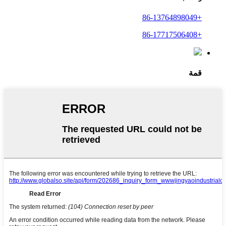
+86-13764898049
+86-17717506408
قمة