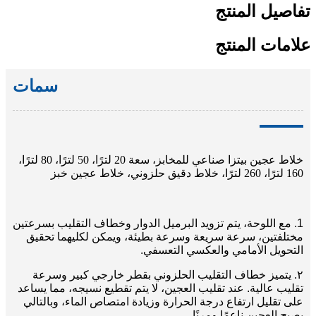
تفاصيل المنتج
علامات المنتج
سمات
خلاط عجين بيتزا صناعي للمخابز، سعة 20 لترًا، 50 لترًا، 80 لترًا،
160 لترًا، 260 لترًا، خلاط دقيق حلزوني، خلاط عجين خبز
1. مع اللوحة، يتم تزويد البرميل الدوار وخطاف التقليب بسرعتين
مختلفتين، سرعة سريعة وسرعة بطيئة، ويمكن لكليهما تحقيق
التحويل الأمامي والعكسي التعسفي.
٢. يتميز خطاف التقليب الحلزوني بقطر خارجي كبير وسرعة
تقليب عالية. عند تقليب العجين، لا يتم تقطيع نسيجه، مما يساعد
على تقليل ارتفاع درجة الحرارة وزيادة امتصاص الماء، وبالتالي
يصبح العجين ناعمًا ومرنًا.