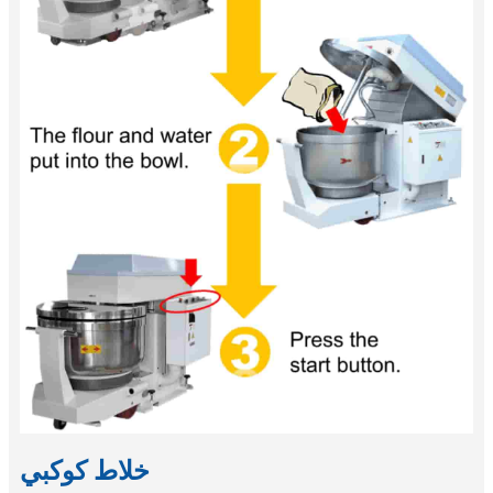
خلاط كوكبي