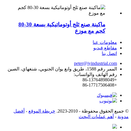
ماكينة صنع ثلج أوتوماتيكية بسعة 30-80
كجم مع موزع
معلومات عنا
مقاطع فيديو
اتصل بنا
peter@jyindustrial.com
الممر رقم 1588، طريق وانغ يوان الجنوبي، شنغهاي، الصين
رقم الهاتف والواتساب:
+86-13764898049
+86-17717506408
© جميع الحقوق محفوظة - 2010-2023.
خريطة الموقع
-
أفضل
مدونة
-
أهم عمليات البحث