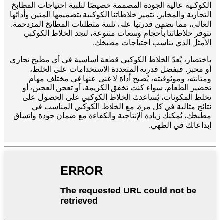
الكوكبية عالية الجودة المصممة خصيصًا لتلبية احتياجات المطابخ
التجارية والمخابز. تتميز خلاطاتنا الكوكبية بتصميمها المتين وأدائها
العالي، مما يضمن قدرتها على تلبية متطلبات المطابخ المزدحمة.
تتوفر خلاطاتنا بأحجام وسعات متنوعة، لتجد الخلاط الكوكبي
الأمثل الذي يناسب احتياجات مطبخك.
باختصار، يُعدّ الخلاط الكوكبي قطعة أساسية في أي مطبخ تجاري
أو مخبز. فبفضل قدرته المتعددة الاستخدامات على الخلط،
ومتانته، وموثوقيته، يُصبح أداة لا غنى عنها في مختلف مهام
تحضير الطعام. سواء كنت تخفق الكريمة، أو تعجن العجين، أو
تخلط المكونات، يُساعدك الخلاط الكوكبي على الحصول على
نتائج مثالية في كل مرة. مع الخلاط الكوكبي المناسب في
مطبخك، يُمكنك زيادة الإنتاجية والكفاءة مع ضمان جودة واتساق
إبداعاتك في الطهي.