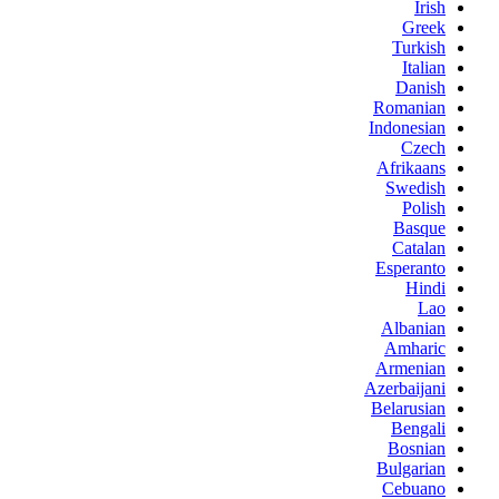
Irish
Greek
Turkish
Italian
Danish
Romanian
Indonesian
Czech
Afrikaans
Swedish
Polish
Basque
Catalan
Esperanto
Hindi
Lao
Albanian
Amharic
Armenian
Azerbaijani
Belarusian
Bengali
Bosnian
Bulgarian
Cebuano